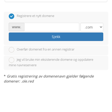
Registrere et nytt domene
www.
Sjekk
Overfør domenet fra en annen registrar
Jeg vil bruke min eksisterende domene og oppdatere
mine navneservere
*
Gratis registrering av domenenavn gjelder følgende
domener: .ole.red