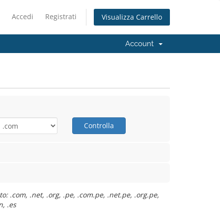
Accedi
Registrati
Visualizza Carrello
Account
Controlla
: .com, .net, .org, .pe, .com.pe, .net.pe, .org.pe,
n, .es