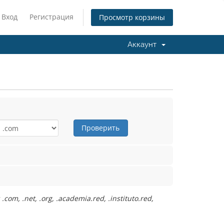
Вход
Регистрация
Просмотр корзины
Аккаунт
Проверить
, .net, .org, .academia.red, .instituto.red,