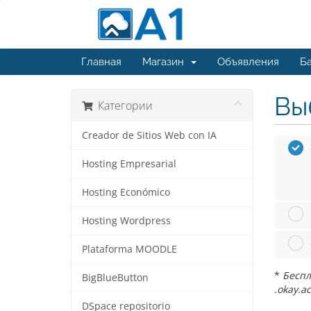
Главная
Магазин
Объявления
Ба
Вы
Категории
Creador de Sitios Web con IA
Hosting Empresarial
Hosting Económico
Hosting Wordpress
Plataforma MOODLE
*
Беспл
BigBlueButton
.okay.a
DSpace repositorio