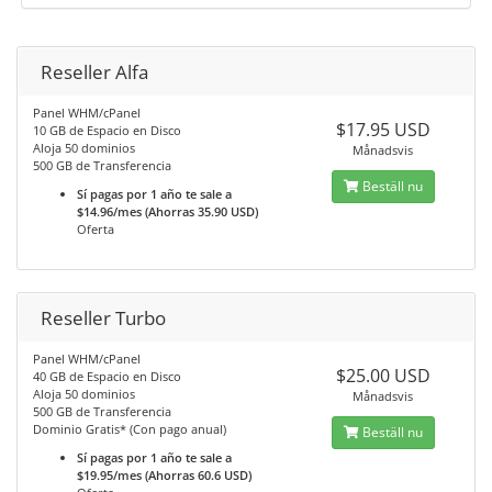
Reseller Alfa
Panel WHM/cPanel
$17.95 USD
10 GB de Espacio en Disco
Aloja 50 dominios
Månadsvis
500 GB de Transferencia
Beställ nu
Sí pagas por 1 año te sale a
$14.96/mes (Ahorras 35.90 USD)
Oferta
Reseller Turbo
Panel WHM/cPanel
$25.00 USD
40 GB de Espacio en Disco
Aloja 50 dominios
Månadsvis
500 GB de Transferencia
Dominio Gratis* (Con pago anual)
Beställ nu
Sí pagas por 1 año te sale a
$19.95/mes (Ahorras 60.6 USD)