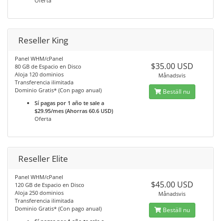
Oferta
Reseller King
Panel WHM/cPanel
$35.00 USD
80 GB de Espacio en Disco
Aloja 120 dominios
Månadsvis
Transferencia ilimitada
Dominio Gratis* (Con pago anual)
Beställ nu
Sí pagas por 1 año te sale a
$29.95/mes (Ahorras 60.6 USD)
Oferta
Reseller Elite
Panel WHM/cPanel
$45.00 USD
120 GB de Espacio en Disco
Aloja 250 dominios
Månadsvis
Transferencia ilimitada
Dominio Gratis* (Con pago anual)
Beställ nu