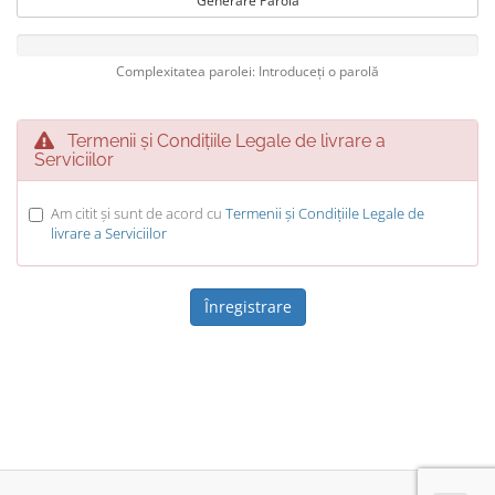
Generare Parolă
Complexitatea parolei: Introduceți o parolă
Termenii și Condițiile Legale de livrare a
Serviciilor
Am citit și sunt de acord cu
Termenii și Condițiile Legale de
livrare a Serviciilor