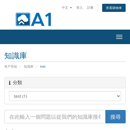
中文
登入
註冊
查看購物車
切
換
導
知識庫
覽
客戶系統
知識庫
test
分類