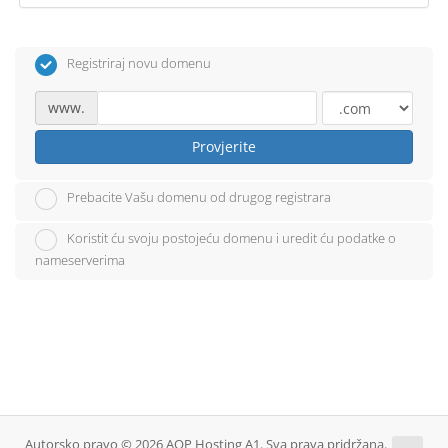
Registriraj novu domenu
www.
Provjerite
Prebacite Vašu domenu od drugog registrara
Koristit ću svoju postojeću domenu i uredit ću podatke o
nameserverima
Autorsko pravo © 2026 AQP Hosting A1. Sva prava pridržana.