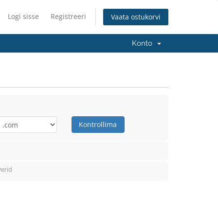
Logi sisse
Registreeri
Vaata ostukorvi
Konto
Kontrollima
erid