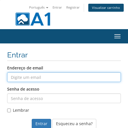
Português
Entrar
Registrar
Visualizar carrinho
Alter
nave
Entrar
Endereço de email
Senha de acesso
Lembrar
Esqueceu a senha?