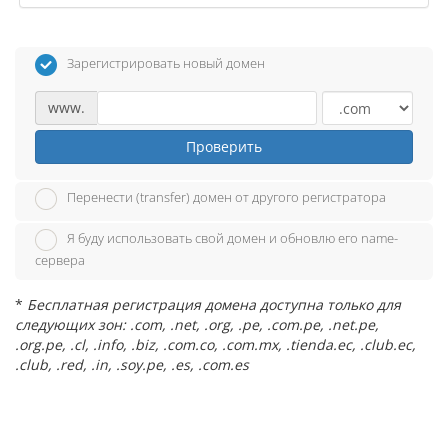
Зарегистрировать новый домен
www.
Проверить
Перенести (transfer) домен от другого регистратора
Я буду использовать свой домен и обновлю его name-
сервера
*
Бесплатная регистрация домена доступна только для
следующих зон: .com, .net, .org, .pe, .com.pe, .net.pe,
.org.pe, .cl, .info, .biz, .com.co, .com.mx, .tienda.ec, .club.ec,
.club, .red, .in, .soy.pe, .es, .com.es