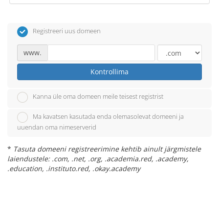
Registreeri uus domeen
www.
Kontrollima
Kanna üle oma domeen meile teisest registrist
Ma kavatsen kasutada enda olemasolevat domeeni ja
uuendan oma nimeserverid
*
Tasuta domeeni registreerimine kehtib ainult järgmistele
laiendustele: .com, .net, .org, .academia.red, .academy,
.education, .instituto.red, .okay.academy