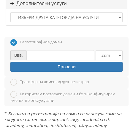
Дополнителни услуги
Регистрирај нов домен
Ввв.
Провери
Трансфер на домен од друг регистрар
Ќе користам постоечки домен и ќе ги конфигурирам
именските опслужувачи
*
Бесплатна регистрација на домен се однесува само на
следните екстензии: .com, .net, .org, .academia.red,
.academy, .education, .instituto.red, .okay.academy