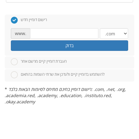
רישום דומיין חדש
www.
בדוק
העברת דומיין קיים מרשם אחר
להשתמש בדומיין קיים ולעדכן את שרתי השמות בהתאם
רישום דומיין בחינם מתיחס לסיומות הבאות בלבד: .com, .net, .org,
*
.academia.red, .academy, .education, .instituto.red,
.okay.academy