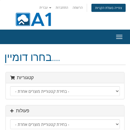
הרשמה
התחברות
עברית
צפייה בעגלת הקניות
פעלת
ניווט
בחרו דומיין....
קטגוריות
פעולות